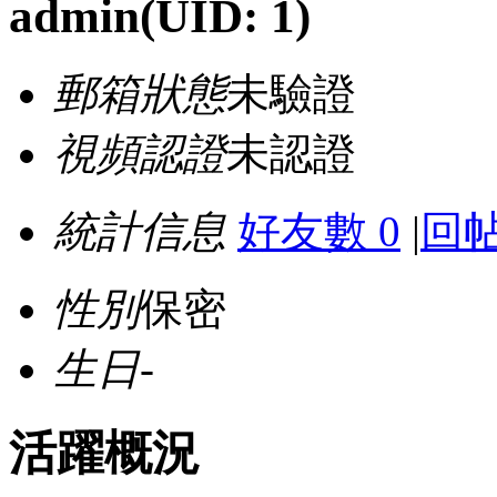
admin
(UID: 1)
郵箱狀態
未驗證
視頻認證
未認證
統計信息
好友數 0
|
回帖
性別
保密
生日
-
活躍概況