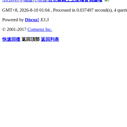
GMT+8, 2026-8-10 01:04
, Processed in 0.037497 second(s), 4 querie
Powered by
Discuz!
X3.3
© 2001-2017
Comsenz Inc.
快速回復
返回頂部
返回列表