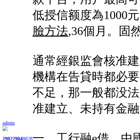
低授信额度為100
臉方法
,36個月。
通常經銀监會核准建
機構在告貸時都必要
不足，那一般都没法
准建立、未持有金融
admin
一、工行融e借。中
2902
2904
8828