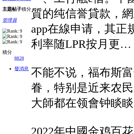
主題
帖子
積分
質的纯信誉貸款，網
管理員
app在線申请，其
利率随LPR按月更…
積分
8828
發消息
不能不说，福布斯富
眷，特别是近来农民
大師都在领會钟睒睒
2022年中國金鸡百