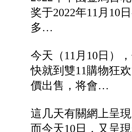
奖于2022年11月1
多…
今天（11月10日）
快就到雙11購物狂
價出售，将會…
這几天有關網上呈現
而今天10日，又呈