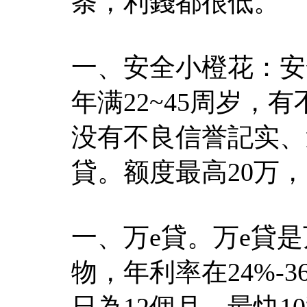
条，利錢都很低。
一、安全小橙花：安
年满22~45周岁，
没有不良信誉記实、
貸。额度最高20万
一、万e貸。万e貸
物，年利率在24%-
日為12個月，最快