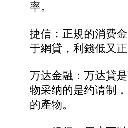
率。
捷信：正規的消费金
于網貸，利錢低又正
万达金融：万达貸是
物采纳的是约请制，日
的產物。