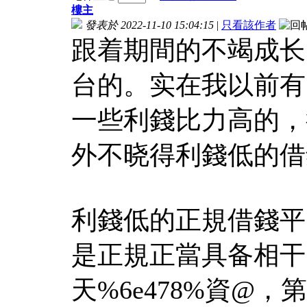
樓主
發表於 2022-11-10 15:04:15
|
只看該作者
跟着期間的不竭成长
台的。实在我以前有
一些利錢比力高的，
外不晓得利錢低的借
利錢低的正規借錢平
是正規正當具备相干的
天%6e478%資@