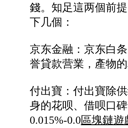
錢。知足這两個前提
下几個：
京东金融：京东白条
誉貸款营業，產物的
付出寶：付出寶除供
身的花呗、借呗口碑
0.015%-0.0
區塊鏈遊戲