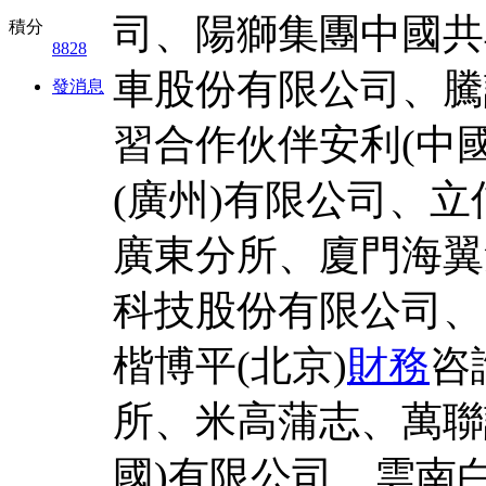
司、陽獅集團中國共
積分
8828
車股份有限公司、騰
發消息
習合作伙伴安利(中
(廣州)有限公司、立
廣東分所、廈門海翼
科技股份有限公司、
楷博平(北京)
財務
咨
所、米高蒲志、萬聯
國)有限公司、雲南