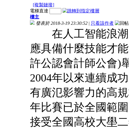
[複製鏈接]
電梯直達
樓主
發表於 2018-3-19 23:30:52
|
只看該作者
在人工智能浪潮席
應具備什麼技能才能滿
許公認會計師公會)
2004年以來連續成功
有廣氾影響力的高規
年比賽已於全國範圍
接受全國高校大壆二