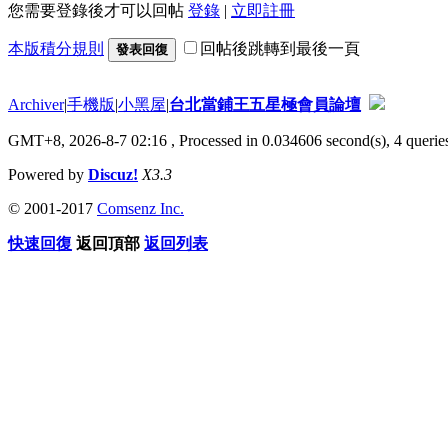
您需要登錄後才可以回帖
登錄
|
立即註冊
本版積分規則
回帖後跳轉到最後一頁
發表回復
Archiver
|
手機版
|
小黑屋
|
台北當鋪王五星極會員論壇
GMT+8, 2026-8-7 02:16
, Processed in 0.034606 second(s), 4 queries
Powered by
Discuz!
X3.3
© 2001-2017
Comsenz Inc.
快速回復
返回頂部
返回列表