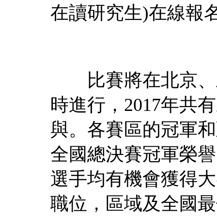
在讀研究生)在線報
比賽將在北京、上
時進行，2017年共
與。各賽區的冠軍和
全國總決賽冠軍榮譽
選手均有機會獲得大
職位，區域及全國最