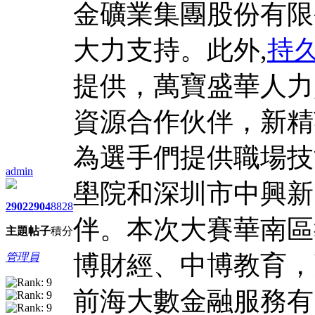
金礦業集團股份有限
大力支持。此外,
持
提供，萬寶盛華人力
資源合作伙伴，新精
為選手們提供職場技
admin
壆院和深圳市中興新
2902
2904
8828
伴。本次大賽華南區
主題
帖子
積分
博財經、中博教育，
管理員
前海大數金融服務有