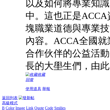
以及如何將專業知識
中。這也正是ACC
塊職業道德與專業技
內容。ACCA全國
合作伙伴的公益活動
長的大壆生們，由此
收藏
回復
使用道具
舉報
返回列表
高級模式
B
Color
Image
Link
Quote
Code
Smilies