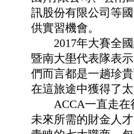
訊股份有限公司等國
供實習機會。
2017年大賽全國
暨南大壆代表隊表示:
們而言都是一趟珍貴
在這旅途中獲得了太
ACCA一直走在
未來所需的財金人才