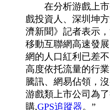
在分析游戲上市公
戲投資人、深圳坤方
濟新聞》記者表示，
移動互聯網高速發展
網的人口紅利已差不
高度依托流量的行業
騰訊、網易佔領，沒
游戲類上市公司為了
購,
GPS追蹤器
。”