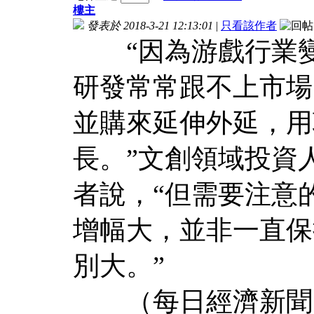
樓主
發表於 2018-3-21 12:13:01
|
只看該作者
“因為游戲行業變
研發常常跟不上市場
並購來延伸外延，用
長。”文創領域投資
者說，“但需要注意
增幅大，並非一直保
別大。”
（每日經濟新聞