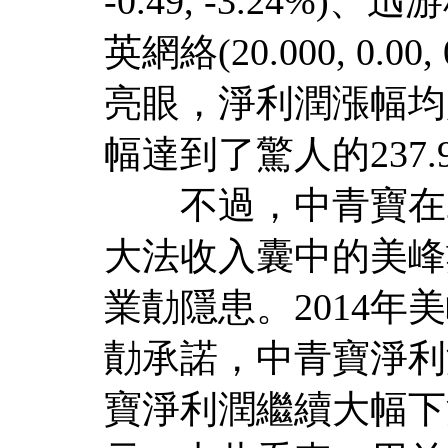
-0.49, -3.24%)、迅游
英網絡(20.000, 0.
亮眼，淨利潤漲幅均
幅達到了驚人的237.
不過，中青寶在20
大法收入囊中的美峰
業勣隱患。2014
勣承諾，中青寶淨利潤
寶淨利潤繼續大幅下滑