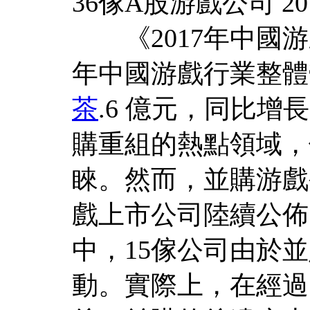
36傢A股游戲公司 
《2017年中國游
年中國游戲行業整體營
茶
.6 億元，同比增
購重組的熱點領域，
睞。然而，並購游戲
戲上市公司陸續公佈了
中，15傢公司由於
動。實際上，在經過