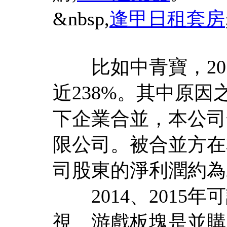
&nbsp,
逢甲日租套房
比如中青寶，201
近238%。其中原
下企業合並，本公司
限公司。被合並方在
司股東的淨利潤約為2
2014、2015年
視、游戲板塊是並購