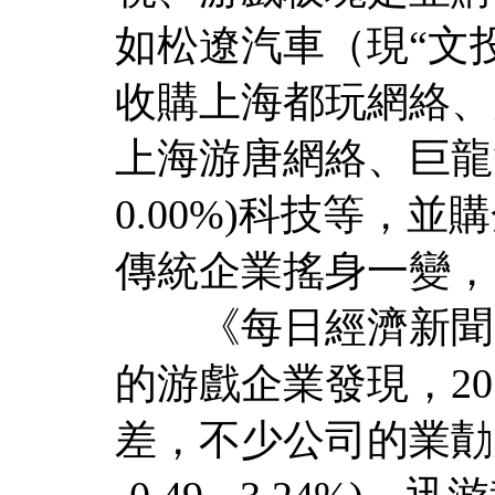
如松遼汽車（現“文投控股(1
收購上海都玩網絡、大東南(
上海游唐網絡、巨龍
0.00%)科技等，
傳統企業搖身一變，
《每日經濟新聞》
的游戲企業發現，2
差，不少公司的業勣大漲