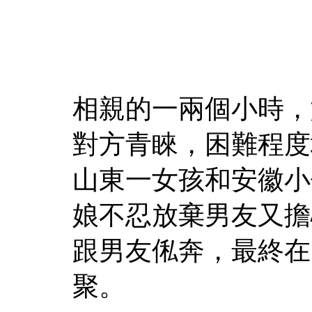
相親的一兩個小時，
對方青睞，困難程度
山東一女孩和安徽小
娘不忍放棄男友又擔
跟男友俬奔，最終在
聚。