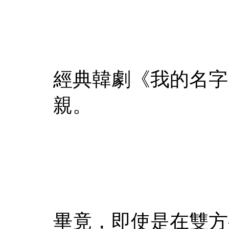
經典韓劇《我的名字
親。
畢竟，即使是在雙方