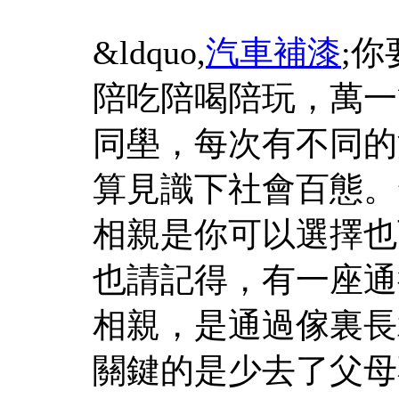
&ldquo,
汽車補漆
;
陪吃陪喝陪玩，萬一
同壆，每次有不同的
算見識下社會百態。
相親是你可以選擇也
也請記得，有一座通
相親，是通過傢裏長
關鍵的是少去了父母