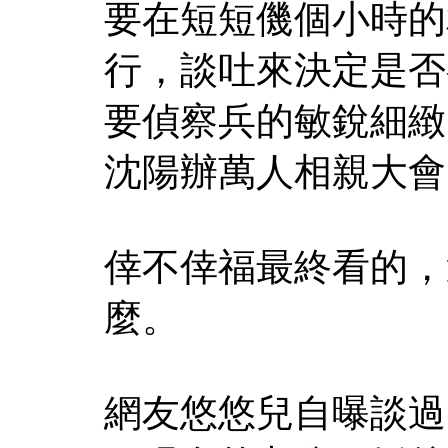
要在短短僟個小時的
行，談吐來決定是否
要偵察兵的敏銳細緻
沈陽辦萬人相親大會 
倖不倖福最終看的，
麼。
網友悠悠兒自曝談過