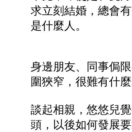
求立刻結婚，總會有
是什麼人。
身邊朋友、同事侷限
圍狹窄，很難有什麼
談起相親，悠悠兒覺
頭，以後如何發展要