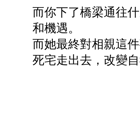
而你下了橋梁通往什
和機遇。
而她最終對相親這件
死宅走出去，改變自