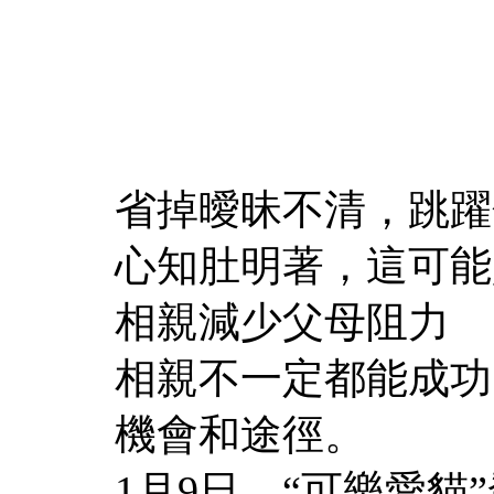
省掉曖昧不清，跳躍
心知肚明著，這可能
相親減少父母阻力
相親不一定都能成功
機會和途徑。
1月9日，“可樂愛