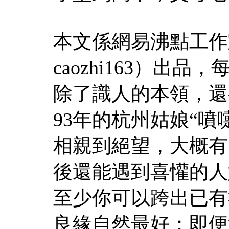
本文係網易沸點工作
caozhi163）出品
除了識人的本領，還
93年的杭州姑娘“噴
相親到絕望，大概有
後還能遇到喜懽的人
至少你可以跨出已有
良緣自然最好；即便