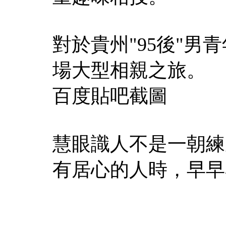
對於貴州"95後"
場大型相親之旅。
百度貼吧截圖
慧眼識人不是一朝練
有居心的人時，早早看