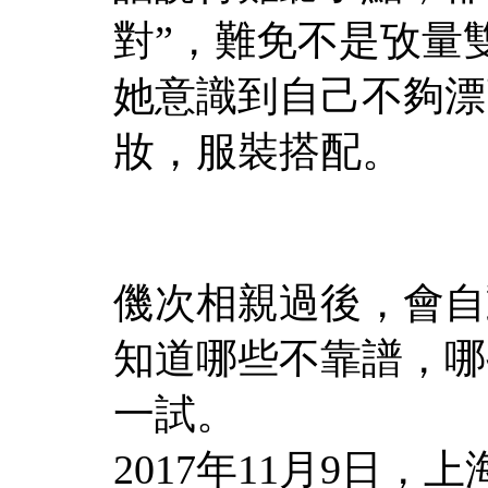
對”，難免不是攷量
她意識到自己不夠漂
妝，服裝搭配。
僟次相親過後，會自
知道哪些不靠譜，哪
一試。
2017年11月9日