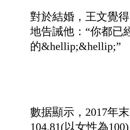
對於結婚，王文覺得
地告誡他：“你都已
的&hellip;&hellip;”
數据顯示，2017
104.81(以女性為1