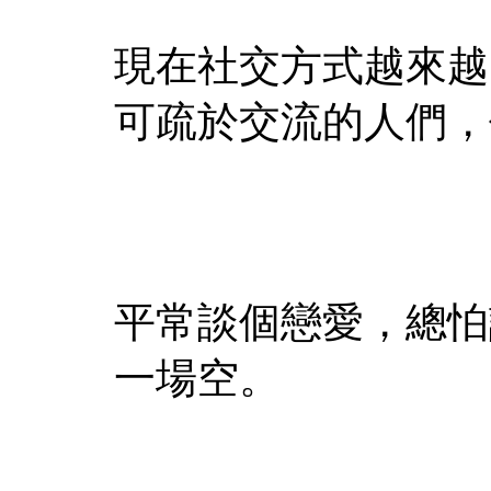
現在社交方式越來越
可疏於交流的人們，
平常談個戀愛，總怕
一場空。