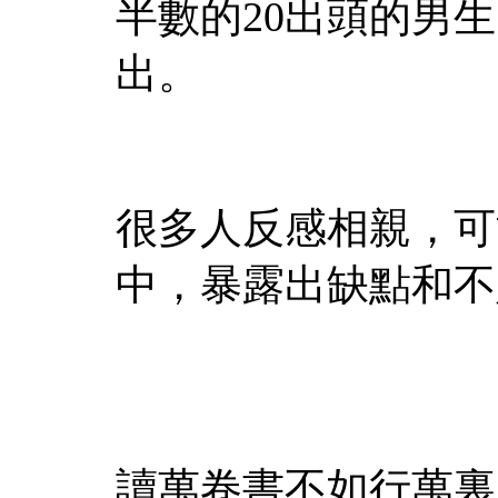
半數的20出頭的男
出。
很多人反感相親，可
中，暴露出缺點和不
讀萬卷書不如行萬裏