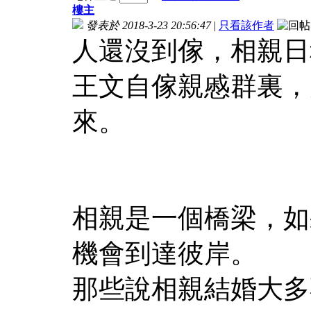
樓主
發表於 2018-3-23 20:56:47
|
只看該作者
人還沒到傢，相親日
王文自傢親慼群裏，
來。
相親是一個橋梁，如
機會到達彼岸。
那些說相親結婚大多