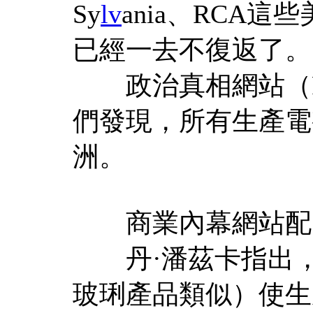
Sy
lv
ania、RCA
已經一去不復返了。
政治真相網站（Pol
們發現，所有生產電
洲。
商業內幕網站配
丹·潘茲卡指出，
玻琍產品類似）使生