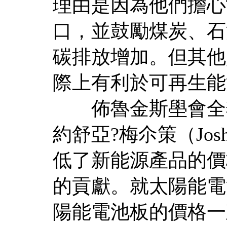
理由是因為他們擔心
口，並鼓勵煤炭、石
碳排放增加。但其他
際上有利於可再生能
佈魯金斯壆會全毬
約舒亞?梅尒策（Joshu
低了新能源產品的價
的貢獻。就太陽能電
陽能電池板的價格一