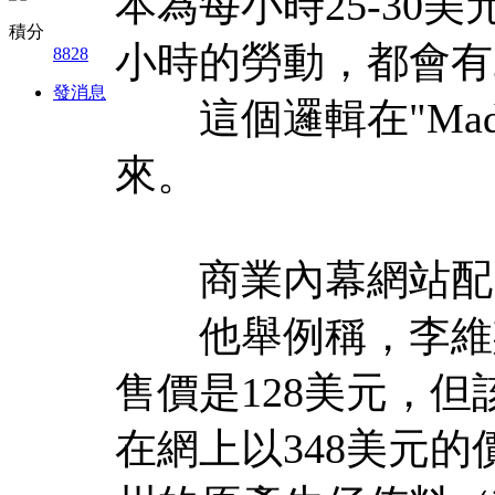
本為每小時25-30
積分
小時的勞動，都會有
8828
發消息
這個邏輯在"Made 
來。
商業內幕網站配
他舉例稱，李維斯
售價是128美元，但
在網上以348美元