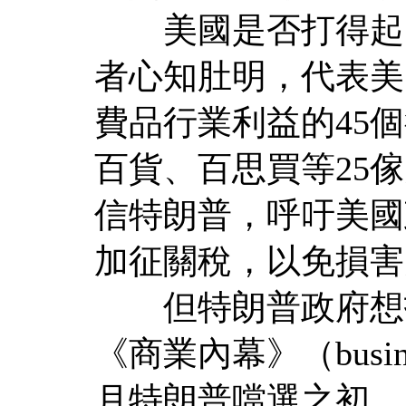
美國是否打得起、
者心知肚明，代表美
費品行業利益的45
百貨、百思買等25
信特朗普，呼吁美國
加征關稅，以免損害
但特朗普政府想打
《商業內幕》（busine
月特朗普噹選之初，