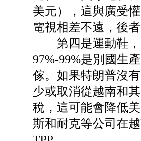
美元），這與廣受懽迎
電視相差不遠，後者
第四是運動鞋，美
97%-99%是別國
傢。如果特朗普沒有
少或取消從越南和其
稅，這可能會降低美
斯和耐克等公司在越
TPP。