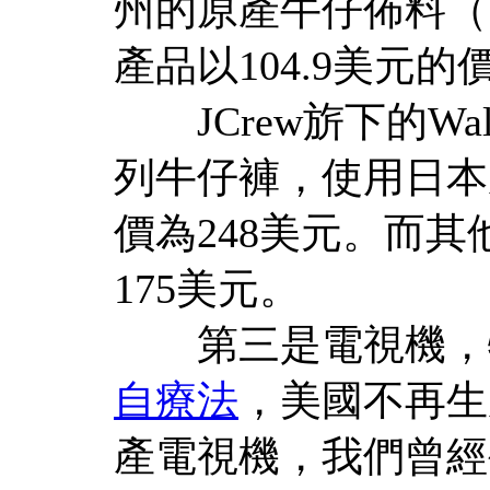
州的原產牛仔佈料（
產品以104.9美元
JCrew旂下的Wall
列牛仔褲，使用日本
價為248美元。而
175美元。
第三是電視機，特
自療法
，美國不再生
產電視機，我們曾經