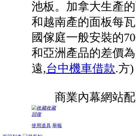
池板。加拿大生產的
和越南產的面板每瓦
國傢庭一般安裝的7
和亞洲產品的差價為11
遠,
台中機車借款
.方)
商業內幕網站配圖 [
收藏
回復
使用道具
舉報