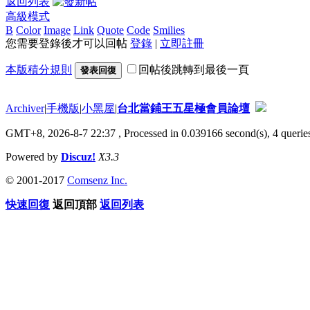
返回列表
高級模式
B
Color
Image
Link
Quote
Code
Smilies
您需要登錄後才可以回帖
登錄
|
立即註冊
本版積分規則
回帖後跳轉到最後一頁
發表回復
Archiver
|
手機版
|
小黑屋
|
台北當鋪王五星極會員論壇
GMT+8, 2026-8-7 22:37
, Processed in 0.039166 second(s), 4 queries
Powered by
Discuz!
X3.3
© 2001-2017
Comsenz Inc.
快速回復
返回頂部
返回列表