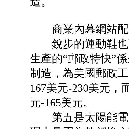
造。
商業內幕網站配
銳步的運動鞋也可
生產的“郵政特快”係列（Po
制造，為美國郵政工
167美元-230美
元-165美元。
第五是太陽能電池