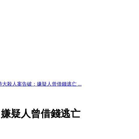
特大殺人案告破：嫌疑人曾借錢逃亡 ...
：嫌疑人曾借錢逃亡