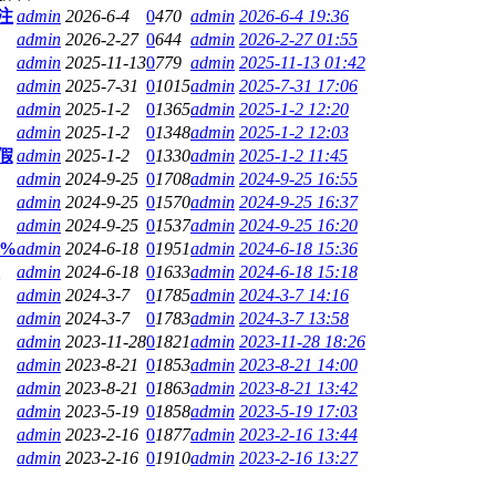
注
admin
2026-6-4
0
470
admin
2026-6-4 19:36
admin
2026-2-27
0
644
admin
2026-2-27 01:55
admin
2025-11-13
0
779
admin
2025-11-13 01:42
admin
2025-7-31
0
1015
admin
2025-7-31 17:06
admin
2025-1-2
0
1365
admin
2025-1-2 12:20
admin
2025-1-2
0
1348
admin
2025-1-2 12:03
假
admin
2025-1-2
0
1330
admin
2025-1-2 11:45
admin
2024-9-25
0
1708
admin
2024-9-25 16:55
admin
2024-9-25
0
1570
admin
2024-9-25 16:37
admin
2024-9-25
0
1537
admin
2024-9-25 16:20
0%
admin
2024-6-18
0
1951
admin
2024-6-18 15:36
admin
2024-6-18
0
1633
admin
2024-6-18 15:18
admin
2024-3-7
0
1785
admin
2024-3-7 14:16
admin
2024-3-7
0
1783
admin
2024-3-7 13:58
admin
2023-11-28
0
1821
admin
2023-11-28 18:26
admin
2023-8-21
0
1853
admin
2023-8-21 14:00
admin
2023-8-21
0
1863
admin
2023-8-21 13:42
admin
2023-5-19
0
1858
admin
2023-5-19 17:03
admin
2023-2-16
0
1877
admin
2023-2-16 13:44
admin
2023-2-16
0
1910
admin
2023-2-16 13:27